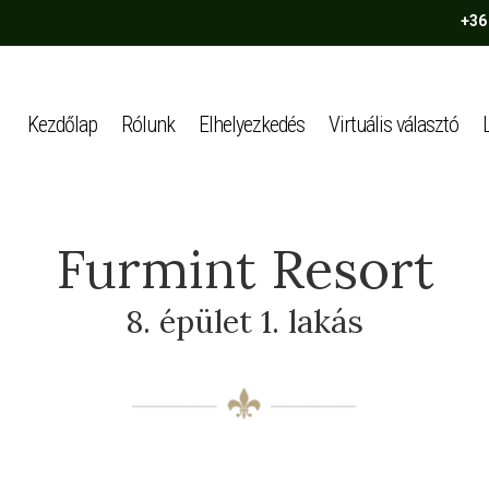
+36
Kezdőlap
Rólunk
Elhelyezkedés
Virtuális választó
Furmint Resort
8. épület 1. lakás