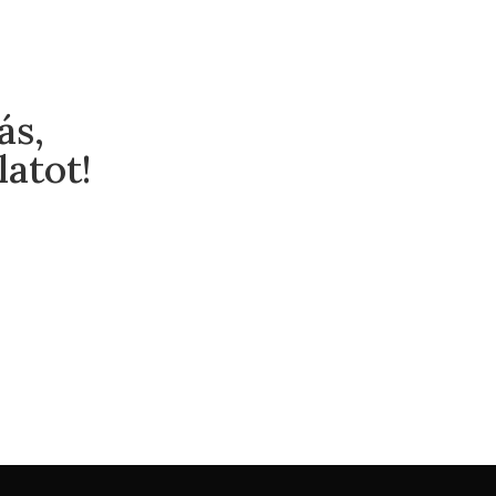
ás,
latot!