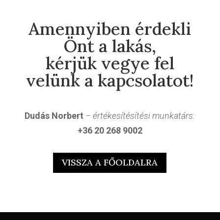
Amennyiben érdekli
Önt a lakás,
kérjük vegye fel
velünk a kapcsolatot!
Dudás Norbert
– értékesítésítési munkatárs:
+36 20 268 9002
VISSZA A FŐOLDALRA