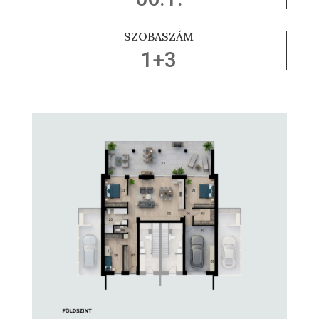
SZOBASZÁM
1+3