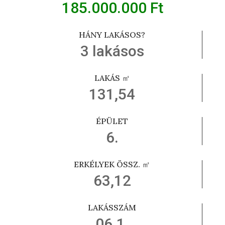
185.000.000 Ft
HÁNY LAKÁSOS?
3 lakásos
LAKÁS ㎡
131,54
ÉPÜLET
6.
ERKÉLYEK ÖSSZ. ㎡
63,12
LAKÁSSZÁM
06.1.