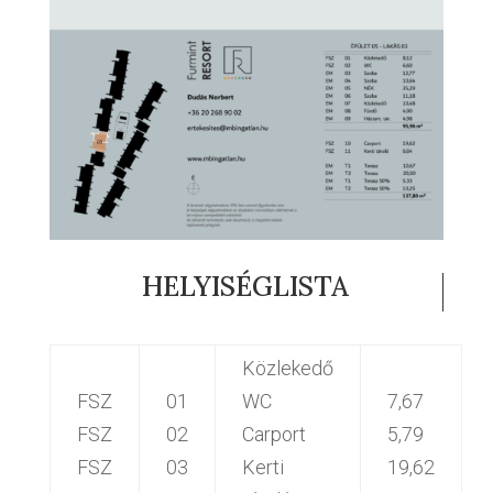
HELYISÉGLISTA
Közlekedő
FSZ
01
WC
7,67
FSZ
02
Carport
5,79
FSZ
03
Kerti
19,62