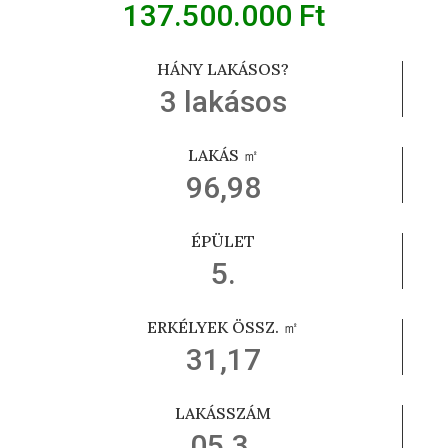
137.500.000 Ft
HÁNY LAKÁSOS?
3 lakásos
LAKÁS ㎡
96,98
ÉPÜLET
5.
ERKÉLYEK ÖSSZ. ㎡
31,17
LAKÁSSZÁM
05.3.