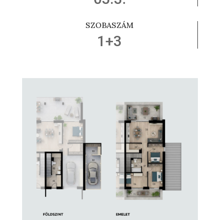
SZOBASZÁM
1+3