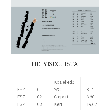
HELYISÉGLISTA
Közlekedő
FSZ
01
WC
8,12
FSZ
02
Carport
6,60
FSZ
03
Kerti
19,62