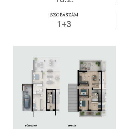
SZOBASZÁM
1+3