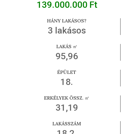
139.000.000 Ft
HÁNY LAKÁSOS?
3 lakásos
LAKÁS ㎡
95,96
ÉPÜLET
18.
ERKÉLYEK ÖSSZ. ㎡
31,19
LAKÁSSZÁM
18.2.