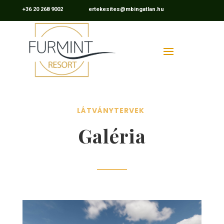
+36 20 268 9002 ertekesites@mbingatlan.hu
LÁTVÁNYTERVEK
Galéria