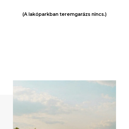
(A lakóparkban teremgarázs nincs.)