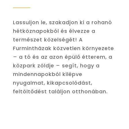
Lassuljon le, szakadjon ki a rohanó
hétköznapokból és élvezze a
természet közelségét! A
Furmintházak közvetlen környezete
– a tó és az azon épülő étterem, a
közpark zöldje – segít, hogy a
mindennapokból kilépve
nyugalmat, kikapcsolódást,
feltöltődést találjon otthonában.