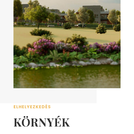
ELHELYEZKEDÉS
KÖRNYÉK