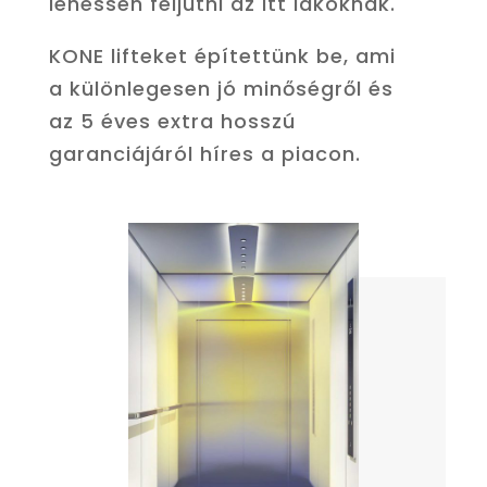
lehessen feljutni az itt lakóknak.
KONE lifteket építettünk be, ami
a különlegesen jó minőségről és
az 5 éves extra hosszú
garanciájáról híres a piacon.