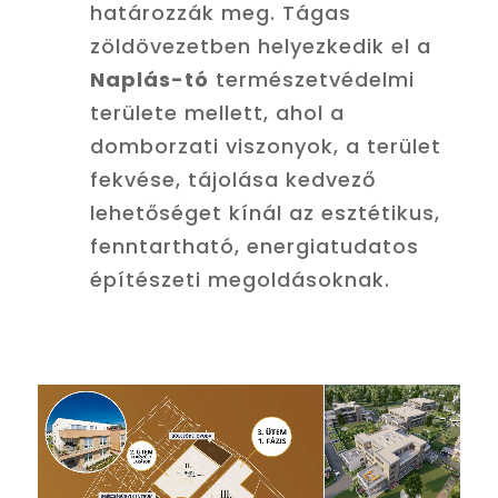
határozzák meg. Tágas
zöldövezetben helyezkedik el a
Naplás-tó
természetvédelmi
területe mellett, ahol a
domborzati viszonyok, a terület
fekvése, tájolása kedvező
lehetőséget kínál az esztétikus,
fenntartható, energiatudatos
építészeti megoldásoknak.