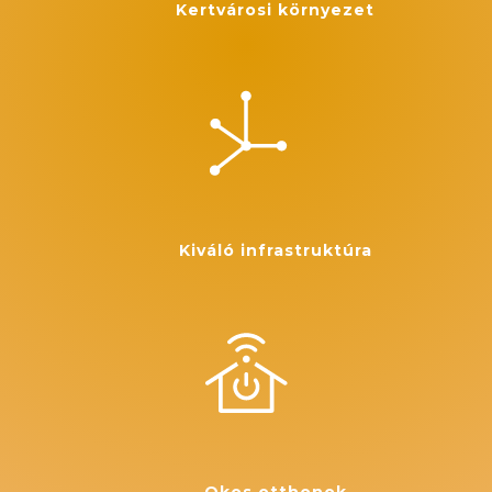
Kertvárosi környezet
Kiváló infrastruktúra
Okos otthonok