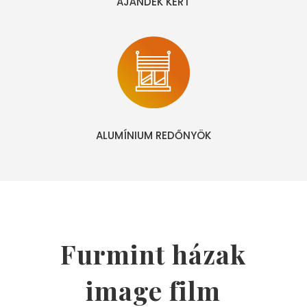
AJÁNDÉK KERT
ALUMÍNIUM REDŐNYÖK
Furmint házak
image film