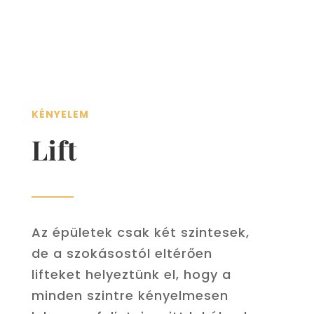
KÉNYELEM
Lift
Az épületek csak két szintesek,
de a szokásostól eltérően
lifteket helyeztünk el, hogy a
minden szintre kényelmesen