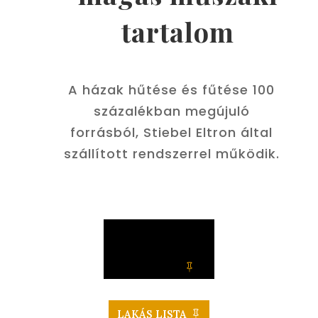
tartalom
A házak hűtése és fűtése 100
százalékban megújuló
forrásból, Stiebel Eltron által
szállított rendszerrel működik.
VIRTUÁLIS
LAKÁS
VÁLASZTÓ
LAKÁS LISTA