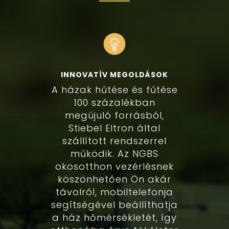
INNOVATÍV MEGOLDÁSOK
A házak hűtése és fűtése
100 százalékban
megújuló forrásból,
Stiebel Eltron által
szállított rendszerrel
működik. Az NGBS
okosotthon vezérlésnek
köszönhetően Ön akár
távolról, mobiltelefonja
segítségével beállíthatja
a ház hőmérsékletét, így