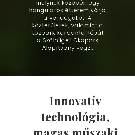
melynek közepén egy
hangulatos étterem várja
a vendégeket. A
közterületek, valamint a
közpark karbantartását
a Szőlőliget Ökopark
Alapítvány végzi.
Innovatív
technológia,
magas műszaki