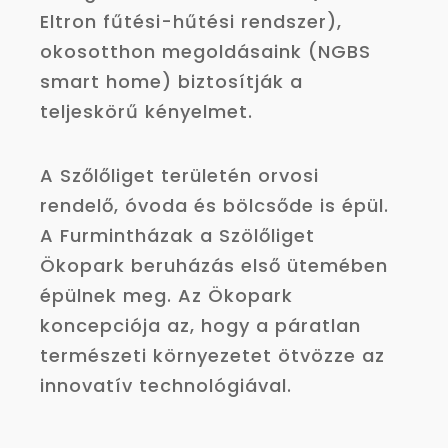
Eltron fűtési-hűtési rendszer),
okosotthon megoldásaink (NGBS
smart home) biztosítják a
teljeskörű kényelmet.
A Szőlőliget területén orvosi
rendelő, óvoda és bölcsőde is épül.
A Furmintházak a Szölőliget
Ökopark beruházás első ütemében
épülnek meg. Az Ökopark
koncepciója az, hogy a páratlan
természeti környezetet ötvözze az
innovatív technológiával.