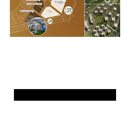
Térkép megnyitása Google Maps-en