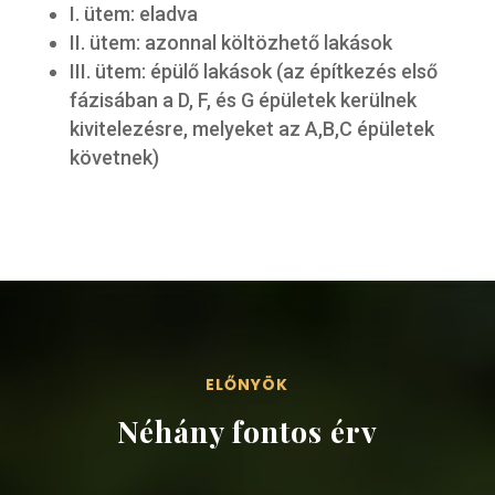
I. ütem: eladva
II. ütem: azonnal költözhető lakások
III. ütem: épülő lakások (az építkezés első
fázisában a D, F, és G épületek kerülnek
kivitelezésre, melyeket az A,B,C épületek
követnek)
ELŐNYÖK
Néhány fontos érv