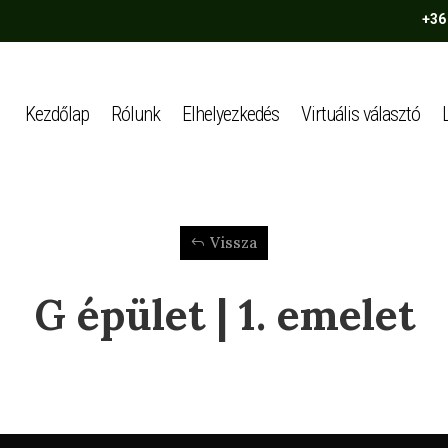
+36
Kezdőlap
Rólunk
Elhelyezkedés
Virtuális választó
Vissza
G épület | 1. emelet