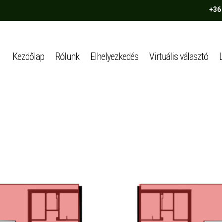
+36
Kezdőlap
Rólunk
Elhelyezkedés
Virtuális választó