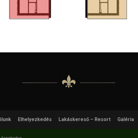
ólunk
Elhelyezkedés
Lakáskereső – Resort
Galéria