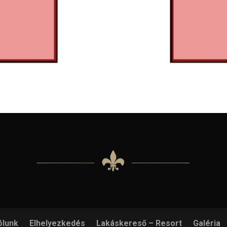
ólunk
Elhelyezkedés
Lakáskereső – Resort
Galéria