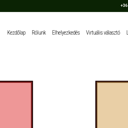
+36
Kezdőlap
Rólunk
Elhelyezkedés
Virtuális választó