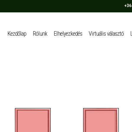
+36
Kezdőlap
Rólunk
Elhelyezkedés
Virtuális választó