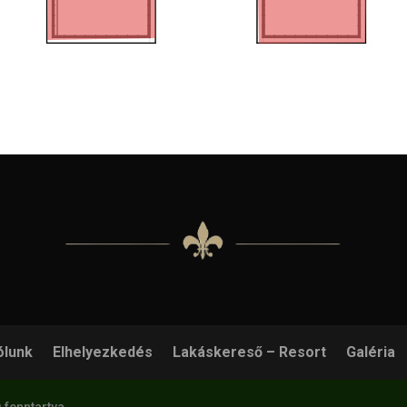
ólunk
Elhelyezkedés
Lakáskereső – Resort
Galéria